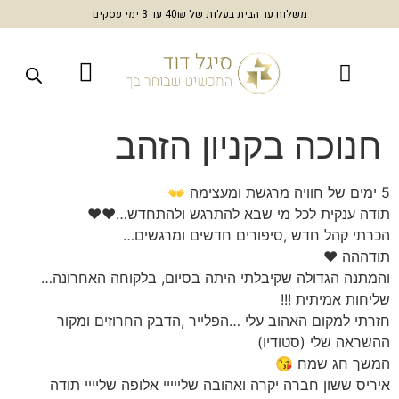
משלוח עד הבית בעלות של 40₪ עד 3 ימי עסקים
חנוכה בקניון הזהב
5 ימים של חוויה מרגשת ומעצימה 👐
תודה ענקית לכל מי שבא להתרגש ולהתחדש…❤❤
הכרתי קהל חדש ,סיפורים חדשים ומרגשים…
תודההה ❤
והמתנה הגדולה שקיבלתי היתה בסיום, בלקוחה האחרונה…
שליחות אמיתית !!!
חזרתי למקום האהוב עלי …הפלייר ,הדבק החרוזים ומקור
ההשראה שלי (סטודיו)
המשך חג שמח 😘
איריס ששון חברה יקרה ואהובה שלייייי אלופה שליייי תודה