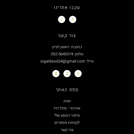
עקבו אחרינו
צור קשר
כתובת: ראשון לציון
טלפון: 052-5643374
מייל: sigaldavid24@gmail.com
מפת האתר
חנות
אודותי - סיגל דוד
סיפור המסע שלי
לקוחות מספרים
צור קשר