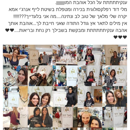
ענקיתתתתת על הכל אוהבת המוןןןןןןן.
מלי דוד רפלקסולוגית בכירה ומטפלת בשיטת לייף אנרג'י אמא
יקרה שלי מלאך של טוב לב ונתינה….מה אני בלעדייך???!!!!!
אין מילים לתאר אץ גודל התודה שאני חייבת לך…אוהבת אותך
אהבה ענקיתתתתתת ומבקשת בשבילך רק נחת ובריאות….❤❤
❤❤❤