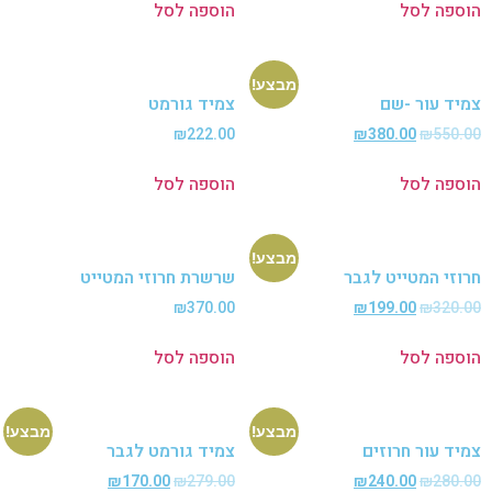
פה לסל
הוספה לסל
מבצע!
ד עור -שם
צמיד גורמט
₪
222.00
₪
380.00
₪
550
פה לסל
הוספה לסל
מבצע!
זי המטייט לגבר
שרשרת חרוזי המטייט
₪
370.00
₪
199.00
₪
320
פה לסל
הוספה לסל
מבצע!
מבצע!
ד עור חרוזים
צמיד גורמט לגבר
₪
170.00
₪
279.00
₪
240.00
₪
280