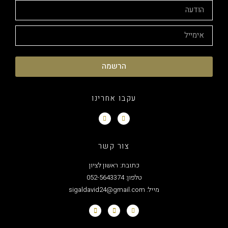
הרשמה
עקבו אחרינו
צור קשר
כתובת: ראשון לציון
טלפון: 052-5643374
מייל: sigaldavid24@gmail.com