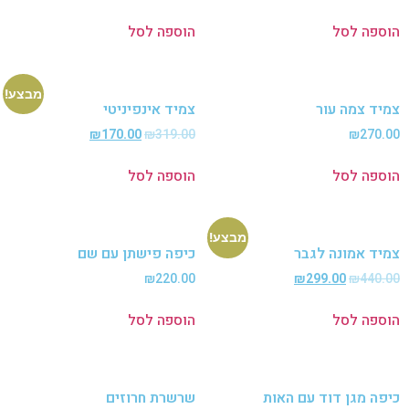
פה לסל
הוספה לסל
מבצע!
ד צמה עור
צמיד אינפיניטי
₪
170.00
₪
319.00
₪
270
פה לסל
הוספה לסל
מבצע!
ד אמונה לגבר
כיפה פישתן עם שם
₪
220.00
₪
299.00
₪
440
פה לסל
הוספה לסל
ה מגן דוד עם האות
שרשרת חרוזים