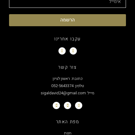
הרשמה
עקבו אחרינו
צור קשר
כתובת: ראשון לציון
טלפון: 052-5643374
מייל: sigaldavid24@gmail.com
מפת האתר
חנות