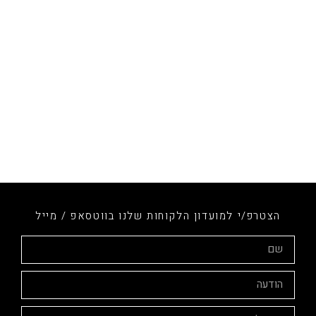
הצטרפ/י למועדון הלקוחות שלנו בווטסאפ / מייל