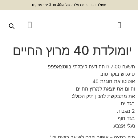
משלוח עד הבית בעלות של 40₪ עד 3 ימי עסקים
מולדת 40 מרוץ החיים
דעה קיבלתי בווטצאפפפ
לוש בוקר טוב
טו את חוגגת 40
ום את יוצאת למרוץ החיים
מתבקשת להכין תיק הכולל:
 ים
 חוף
י אצבע
 רחצה – איפור וקרם לשיער בושם וכו'