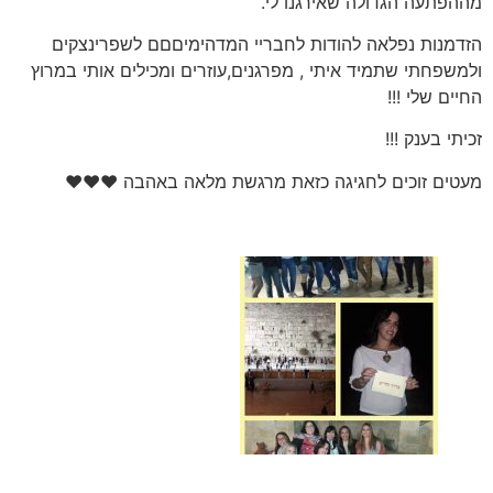
פתעה הגדולה שאירגנו לי.
מנות נפלאה להודות לחבריי המדהימיםםם לשפרינצקים
שפחתי שתמיד איתי , מפרגנים,עוזרים ומכילים אותי במרוץ
ם שלי !!!
י בענק !!!
ים זוכים לחגיגה כזאת מרגשת מלאה באהבה ❤❤❤