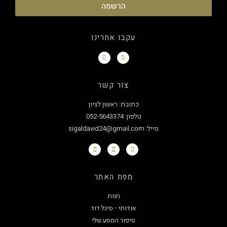
הרשמה
עקבו אחרינו
צור קשר
כתובת: ראשון לציון
טלפון: 052-5643374
מייל: sigaldavid24@gmail.com
מפת האתר
חנות
אודותי - סיגל דוד
סיפור המסע שלי