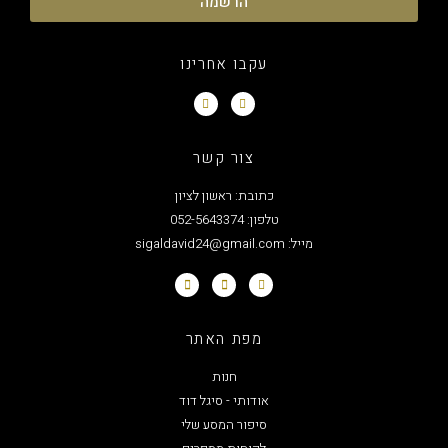
הרשמה
עקבו אחרינו
צור קשר
כתובת: ראשון לציון
טלפון: 052-5643374
מייל: sigaldavid24@gmail.com
מפת האתר
חנות
אודותי - סיגל דוד
סיפור המסע שלי