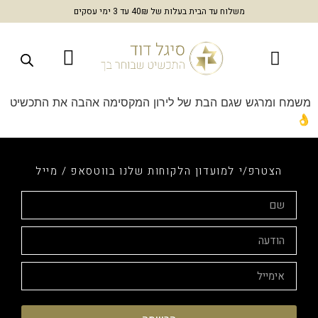
משלוח עד הבית בעלות של 40₪ עד 3 ימי עסקים
משמח ומרגש שגם הבת של לירון המקסימה אהבה את התכשיט
👌
הצטרפ/י למועדון הלקוחות שלנו בווטסאפ / מייל