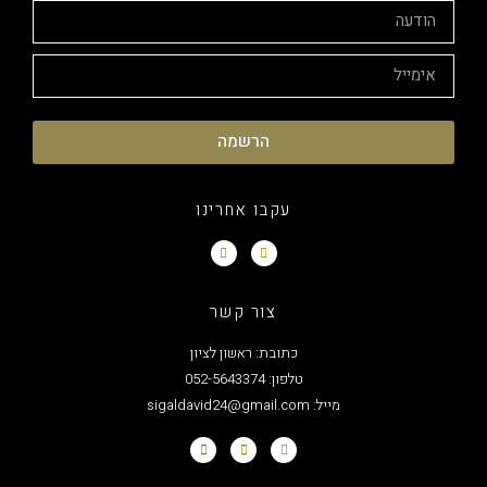
הרשמה
עקבו אחרינו
צור קשר
כתובת: ראשון לציון
טלפון: 052-5643374
מייל: sigaldavid24@gmail.com