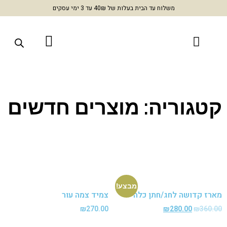
משלוח עד הבית בעלות של 40₪ עד 3 ימי עסקים
טגוריה: מוצרים חדשים
מבצע!
ז קדושה לחג/חתן כלה
צמיד צמה עור
₪
270.00
₪
280.00
₪
360