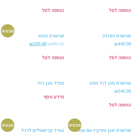
פה לסל
הוספה לסל
מבצע!
רת כפולה
שרשרת הכוח
₪
230.00
₪
280.00
₪
440
פה לסל
הוספה לסל
רת מגן דוד מפה
צמיד מגן דוד
₪
240
מידע נוסף
פה לסל
מבצע!
מבצע!
רת אבן טורקיז עם אות
צמיד קריסטלים לרגל