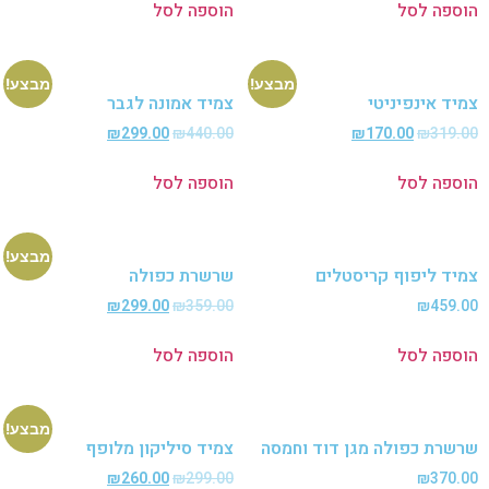
פה לסל
הוספה לסל
מבצע!
מבצע!
ד אינפיניטי
צמיד אמונה לגבר
₪
299.00
₪
440.00
₪
170.00
₪
319
פה לסל
הוספה לסל
מבצע!
ד ליפוף קריסטלים
שרשרת כפולה
₪
299.00
₪
359.00
₪
459
פה לסל
הוספה לסל
מבצע!
רת כפולה מגן דוד וחמסה
צמיד סיליקון מלופף
₪
260.00
₪
299.00
₪
370