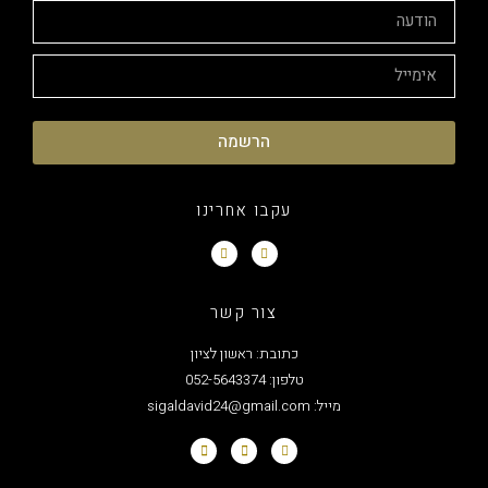
הרשמה
עקבו אחרינו
צור קשר
כתובת: ראשון לציון
טלפון: 052-5643374
מייל: sigaldavid24@gmail.com