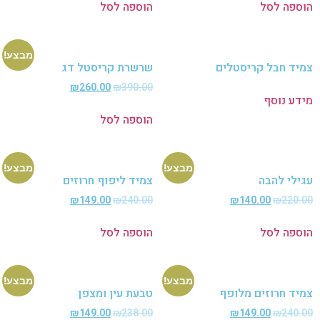
פה לסל
הוספה לסל
מבצע!
ד חבל קריסטלים
שרשרת קריסטל דג
₪
260.00
₪
390.00
ע נוסף
הוספה לסל
מבצע!
מבצע!
לי להבה
צמיד ליפוף חרוזים
₪
149.00
₪
240.00
₪
140.00
₪
220
פה לסל
הוספה לסל
מבצע!
מבצע!
ד חרוזים מלופף
טבעת עין ומצפן
₪
149.00
₪
238.00
₪
149.00
₪
240