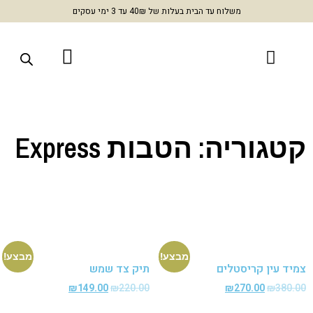
משלוח עד הבית בעלות של 40₪ עד 3 ימי עסקים
גוריה: הטבות Express
מבצע!
מבצע!
ד עין קריסטלים
תיק צד שמש
₪
149.00
₪
220.00
₪
270.00
₪
380