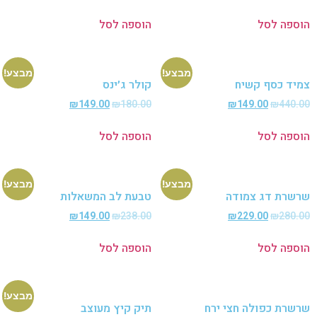
פה לסל
הוספה לסל
מבצע!
מבצע!
ד כסף קשיח
קולר ג׳ינס
₪
149.00
₪
180.00
₪
149.00
₪
440
פה לסל
הוספה לסל
מבצע!
מבצע!
רת דג צמודה
טבעת לב המשאלות
₪
149.00
₪
238.00
₪
229.00
₪
280
פה לסל
הוספה לסל
מבצע!
רת כפולה חצי ירח
תיק קיץ מעוצב