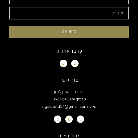
הרשמה
עקבו אחרינו
צור קשר
כתובת: ראשון לציון
טלפון: 052-5643374
מייל: sigaldavid24@gmail.com
מפת האתר