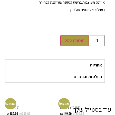
אווינס מעוצבות ברשת כסופה/מוזהבת לבחירה
בשילוב אלמנטים של קיץ
הוספה לסל
אחריות
החלפות והחזרים
מבצע!
מבצע!
תיק קיץ מעוצב
תיק ג׳ינס
ד בסטייל שלך
₪
180.00
₪
280.00
₪
149.00
₪
330.00