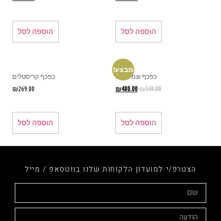
הוספה לסל
הוספה לסל
מבצע!
כפכף וצמיד רגל
כפכף קריסטלים
₪
269.00
₪
480.00
₪
549.00
הוספה לסל
הוספה לסל
הצטרפ/י למועדון הלקוחות שלנו בווטסאפ / מייל