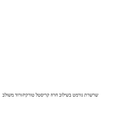
שרשרת גורמט בשילוב חרוז קריסטל טורקיז/ורוד משולב