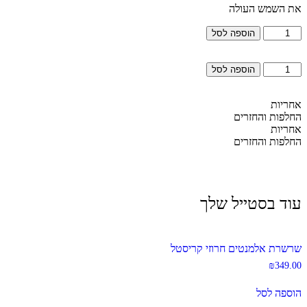
את השמש העולה
כמות
הוספה לסל
של
גורמט
כמות
חרוז
הוספה לסל
של
קריסטל
גורמט
חרוז
אחריות
קריסטל
החלפות והחזרים
אחריות
החלפות והחזרים
עוד בסטייל שלך
שרשרת אלמנטים חרוזי קריסטל
₪
349.00
הוספה לסל