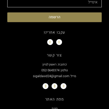
הרשמה
עקבו אחרינו
צור קשר
כתובת: ראשון לציון
טלפון: 052-5643374
מייל: sigaldavid24@gmail.com
מפת האתר
חנות