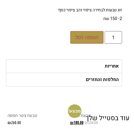
זוג טבעות לבחירה ציפוי זהב ציפוי כסף
2- 150 שח
הוספה לסל
אחריות
החלפות והחזרים
מבצע!
טבעת גורמט
טבעת צינור חמסה
ד בסטייל שלך
₪
260.00
₪
180.00
₪
230.00