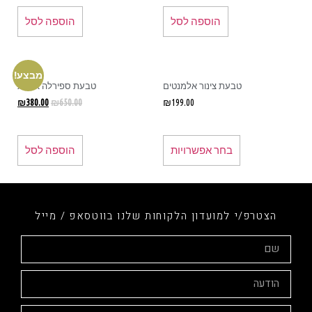
הוספה לסל
הוספה לסל
מבצע!
טבעת צינור אלמנטים
טבעת ספירלה אישית
₪
380.00
₪
650.00
₪
199.00
בחר אפשרויות
הוספה לסל
הצטרפ/י למועדון הלקוחות שלנו בווטסאפ / מייל