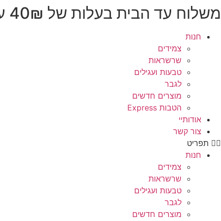
משלוח עד הבית בעלות של 40₪ עד 3 ימי עסקים
לג
תוכן
חנות
צמידים
שרשראות
טבעות ועגילים
לגבר
מוצרים חדשים
הטבות Express
אודותיי
צור קשר
תפריט
חנות
צמידים
שרשראות
טבעות ועגילים
לגבר
מוצרים חדשים