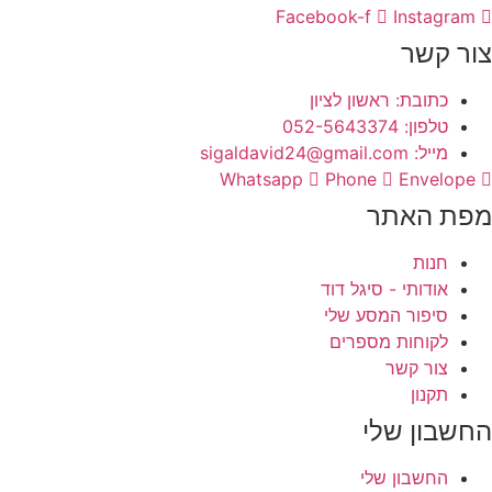
Facebook-f
Instagram
צור קשר
כתובת: ראשון לציון
טלפון: 052-5643374
מייל: sigaldavid24@gmail.com
Whatsapp
Phone
Envelope
מפת האתר
חנות
אודותי - סיגל דוד
סיפור המסע שלי
לקוחות מספרים
צור קשר
תקנון
החשבון שלי
החשבון שלי