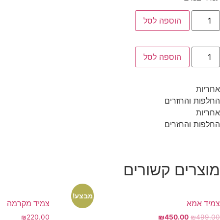
מות
הוספה לסל
ל
וג
מידי
su
מות
הוספה לסל
ל
וג
מידי
su
אחריות
החלפות והחזרים
אחריות
החלפות והחזרים
מוצרים קשורים
מבצע!
צמיד אמא
צמיד מקרמה
המחיר
המחיר
₪
220.00
₪
450.00
₪
499.00