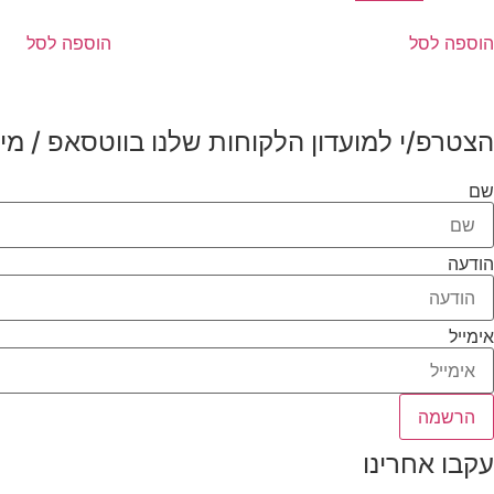
המקורי
הנוכחי
היה:
הוא:
הוספה לסל
הוספה לסל
₪450.00.
₪499.00.
הצטרפ/י למועדון הלקוחות שלנו בווטסאפ / מיי
שם
הודעה
אימייל
הרשמה
עקבו אחרינו