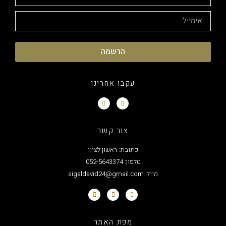
הרשמה
עקבו אחרינו
צור קשר
כתובת: ראשון לציון
טלפון: 052-5643374
מייל: sigaldavid24@gmail.com
מפת האתר