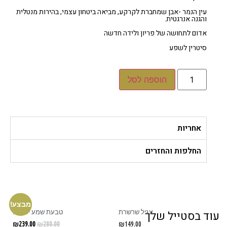
עין הנמר -אבן שמחברת לקרקע, מביאה ביטחון עצמי, בהירות מנטלית
והגנה אנרגטית.
אדום לתחושה של פריון ולידה חדשה
סיטרין לשפע
הוספה לסל
אחריות
החלפות והחזרים
מבצע!
עגיל שרשרת
טבעת שמע ישראל
ד בסטייל שלך
₪
239.00
₪
280.00
₪
149.00