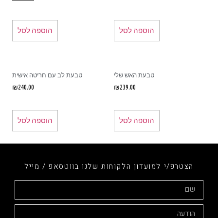
הוספה לסל
הוספה לסל
טבעת האש שלי
טבעת לב עם חריטה אישית
₪
240.00
₪
239.00
הוספה לסל
הוספה לסל
הצטרפ/י למועדון הלקוחות שלנו בווטסאפ / מייל