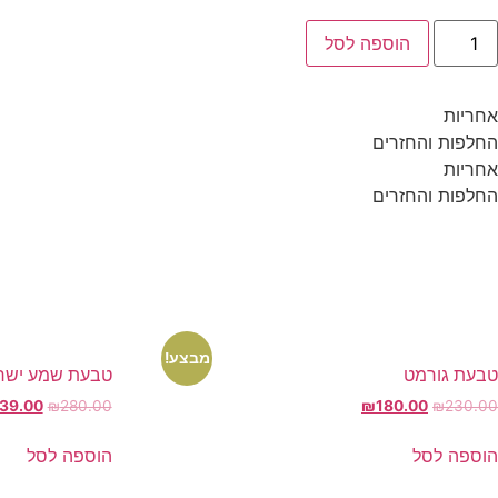
מות
הוספה לסל
ל
בעת
ליה
אחריות
החלפות והחזרים
אחריות
החלפות והחזרים
מבצע!
טבעת גורמט
טבעת שמע ישר
המחיר
המחיר
המחיר
39.00
₪
280.00
₪
180.00
₪
230.00
המקורי
הנוכחי
המקורי
היה:
הוא:
היה:
הוספה לסל
הוספה לסל
80.00.
₪180.00.
₪230.00.