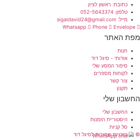
כתובת: ראשון לציון
טלפון: 052-5643374
מייל: sigaldavid24@gmail.com
Whatsapp
Phone
Envelope
מפת האתר
חנות
אודותי - סיגל דוד
סיפור המסע שלי
לקוחות מספרים
צור קשר
תקנון
החשבון שלי
החשבון שלי
היסטוריית הזמנות
סל קניות
© כל הזכויות שמורות לסיגל דוד