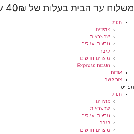
משלוח עד הבית בעלות של 40₪ עד 3 ימי עסקים
לג
תוכן
חנות
צמידים
שרשראות
טבעות ועגילים
לגבר
מוצרים חדשים
הטבות Express
אודותיי
צור קשר
תפריט
חנות
צמידים
שרשראות
טבעות ועגילים
לגבר
מוצרים חדשים