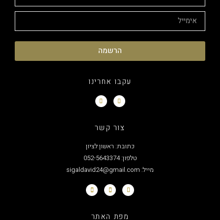
הרשמה
עקבו אחרינו
צור קשר
כתובת: ראשון לציון
טלפון: 052-5643374
מייל: sigaldavid24@gmail.com
מפת האתר