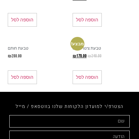
הוספה לסל
הוספה לסל
מבצע!
טבעת צינור הכוח
טבעת חותם
₪
280.00
₪
170.00
₪
240.00
הוספה לסל
הוספה לסל
הצטרפ/י למועדון הלקוחות שלנו בווטסאפ / מייל