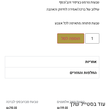
טבעות גורמט בציפוי זהב/כסף
שילוב של ברכה/אמירה לחיזוק והאהבה
טבעת פתוחה מתאימה לכל אצבע
הוספה לסל
אחריות
החלפות והחזרים
טבעת צינור אלמנטים
טבעת סברובסקי לברכה
ד בסטייל שלך
₪
290.00
₪
199.00