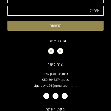
הרשמה
עקבו אחרינו
צור קשר
כתובת: ראשון לציון
טלפון: 052-5643374
מייל: sigaldavid24@gmail.com
מפת האתר