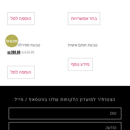
בחר אפשרויות
הוספה לסל
מבצע!
טבעת חותם אישית
טבעת ספירלה אישית
₪
380.00
₪
650.00
מידע נוסף
הוספה לסל
הצטרפ/י למועדון הלקוחות שלנו בווטסאפ / מייל