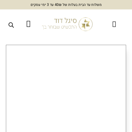
משלוח עד הבית בעלות של 40₪ עד 3 ימי עסקים