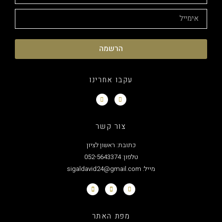
הרשמה
עקבו אחרינו
צור קשר
כתובת: ראשון לציון
טלפון: 052-5643374
מייל: sigaldavid24@gmail.com
מפת האתר