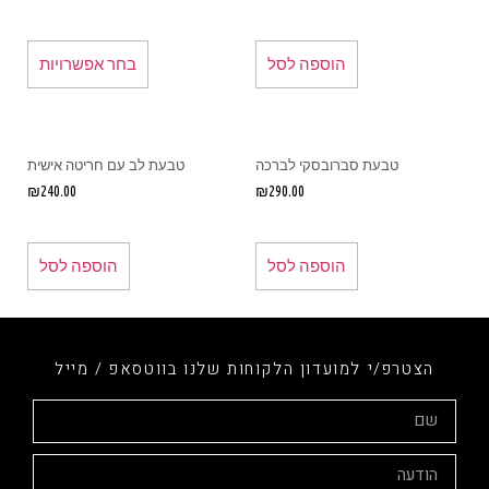
הוספה לסל
בחר אפשרויות
טבעת סברובסקי לברכה
טבעת לב עם חריטה אישית
₪
240.00
₪
290.00
הוספה לסל
הוספה לסל
הצטרפ/י למועדון הלקוחות שלנו בווטסאפ / מייל