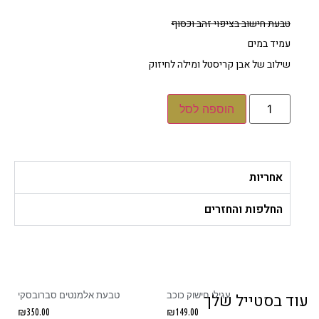
טבעת חישוב בציפוי זהב וכסוף
עמיד במים
שילוב של אבן קריסטל ומילה לחיזוק
הוספה לסל
אחריות
החלפות והחזרים
עגילי חישוק כוכב
טבעת אלמנטים סברובסקי
עוד בסטייל שלך
₪
350.00
₪
149.00