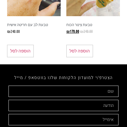
טבעת צינור הכוח
טבעת לב עם חריטה אישית
₪
240.00
₪
170.00
₪
240.00
הוספה לסל
הוספה לסל
הצטרפ/י למועדון הלקוחות שלנו בווטסאפ / מייל