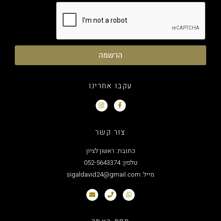
הרשמה
עקבו אחרינו
צור קשר
כתובת: ראשון לציון
טלפון: 052-5643374
מייל: sigaldavid24@gmail.com