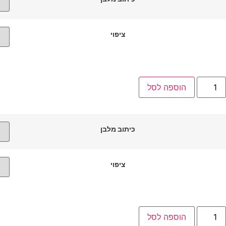
ציפוי
מות
הוספה לסל
ל
בעת
ינור
למנטים
כיתוב מלבן
ציפוי
מות
הוספה לסל
ל