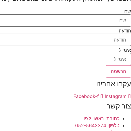
שם
הודעה
אימייל
הרשמה
עקבו אחרינו
Facebook-f
Instagram
צור קשר
כתובת: ראשון לציון
טלפון: 052-5643374