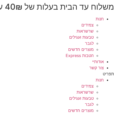
משלוח עד הבית בעלות של 40₪ עד 3 ימי עסקים
לג
תוכן
חנות
צמידים
שרשראות
טבעות ועגילים
לגבר
מוצרים חדשים
הטבות Express
אודותיי
צור קשר
תפריט
חנות
צמידים
שרשראות
טבעות ועגילים
לגבר
מוצרים חדשים