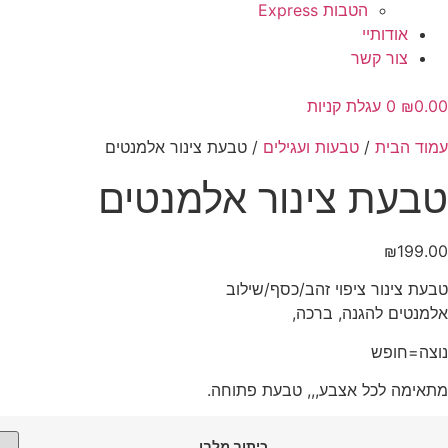
הטבות Express
אודותיי
צור קשר
0.00
₪
0
עגלת קניות
עמוד הבית
/
טבעות ועגילים
/ טבעת צינור אלמנטים
טבעת צינור אלמנטים
₪
199.00
טבעת צינור ציפוי זהב/כסף/שילוב
אלמנטים להגנה, ברכה,
נוצה=חופש
מתאימה לכל אצבע,,, טבעת פתוחה.
כיתוב מלבן