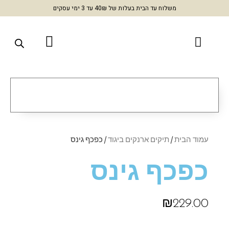
משלוח עד הבית בעלות של 40₪ עד 3 ימי עסקים
עמוד הבית
/
תיקים ארנקים ביגוד
/ כפכף גינס
כפכף גינס
₪
229.00