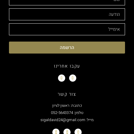
הרשמה
עקבו אחרינו
צור קשר
כתובת: ראשון לציון
טלפון: 052-5643374
מייל: sigaldavid24@gmail.com