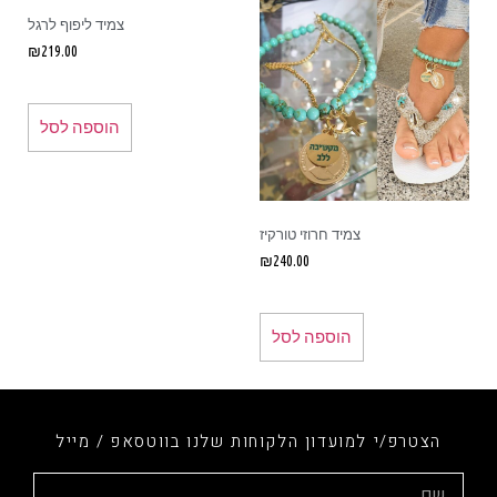
צמיד ליפוף לרגל
₪
219.00
הוספה לסל
צמיד חרוזי טורקיז
₪
240.00
הוספה לסל
הצטרפ/י למועדון הלקוחות שלנו בווטסאפ / מייל