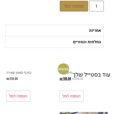
הוספה לסל
אחריות
החלפות והחזרים
מבצע!
תיק ג׳ינס
כפכף סאטן קשירה
ד בסטייל שלך
₪
330.00
₪
180.00
₪
280.00
הוספה לסל
הוספה לסל