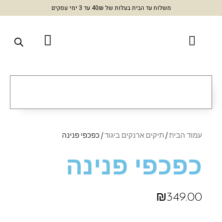
משלוח עד הבית בעלות של 40₪ עד 3 ימי עסקים
עמוד הבית
/
תיקים ארנקים ביגוד
/ כפכפי פנינה
כפכפי פנינה
₪
349.00