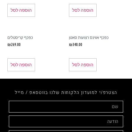
הוספה לסל
הוספה לסל
כפכף אווינס רצועות סאטן
כפכף קריסטלים
₪
269.00
₪
340.00
הוספה לסל
הוספה לסל
הצטרפ/י למועדון הלקוחות שלנו בווטסאפ / מייל