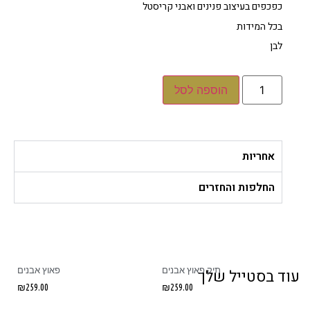
כפכפים בעיצוב פנינים ואבני קריסטל
בכל המידות
לבן
הוספה לסל
אחריות
החלפות והחזרים
תיק פאוץ אבנים
פאוץ אבנים
ד בסטייל שלך
₪
259.00
₪
259.00