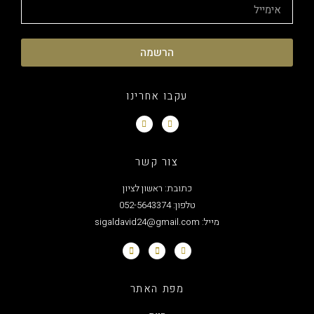
הרשמה
עקבו אחרינו
צור קשר
כתובת: ראשון לציון
טלפון: 052-5643374
מייל: sigaldavid24@gmail.com
מפת האתר