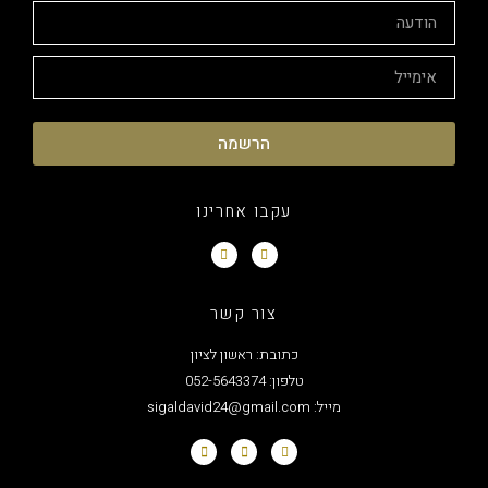
הרשמה
עקבו אחרינו
צור קשר
כתובת: ראשון לציון
טלפון: 052-5643374
מייל: sigaldavid24@gmail.com