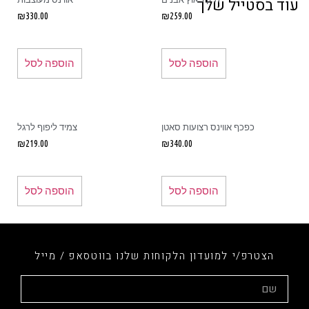
ד בסטייל שלך
₪
330.00
₪
259.00
הוספה לסל
הוספה לסל
כפכף אווינס רצועות סאטן
צמיד ליפוף לרגל
₪
219.00
₪
340.00
הוספה לסל
הוספה לסל
הצטרפ/י למועדון הלקוחות שלנו בווטסאפ / מייל