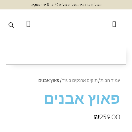
משלוח עד הבית בעלות של 40₪ עד 3 ימי עסקים
עמוד הבית
/
תיקים ארנקים ביגוד
/ פאוץ אבנים
פאוץ אבנים
₪
259.00