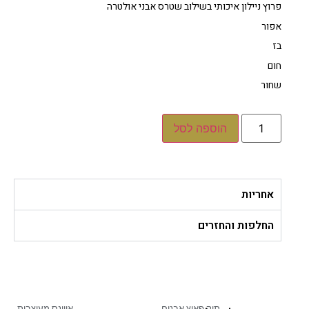
פרוץ ניילון איכותי בשילוב שטרס אבני אולטרה
אפור
בז
חום
שחור
הוספה לסל
אחריות
החלפות והחזרים
תיק פאוץ אבנים
אווינס מעוצבות