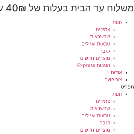
משלוח עד הבית בעלות של 40₪ עד 3 ימי עסקים
לג
תוכן
חנות
צמידים
שרשראות
טבעות ועגילים
לגבר
מוצרים חדשים
הטבות Express
אודותיי
צור קשר
תפריט
חנות
צמידים
שרשראות
טבעות ועגילים
לגבר
מוצרים חדשים