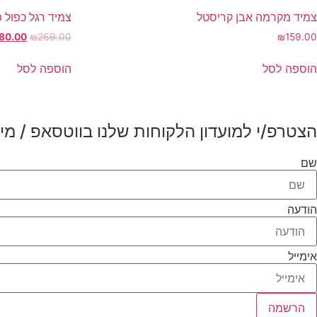
צמיד מקרמה אבן קריסטל
צמיד רגל כפול 
המחיר
80.00
₪
269.00
₪
159.00
המקורי
היה:
הוספה לסל
הוספה לסל
69.00.
הצטרפ/י למועדון הלקוחות שלנו בווטסאפ / מיי
שם
הודעה
אימייל
הרשמה