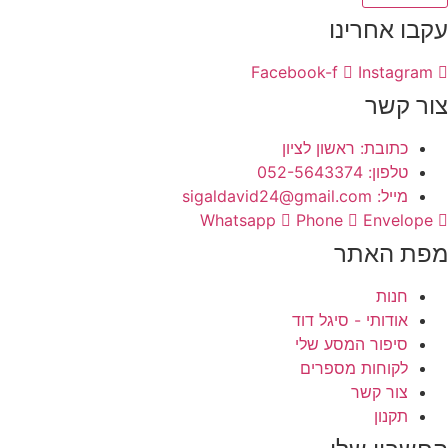
עקבו אחרינו
Facebook-f
Instagram
צור קשר
כתובת: ראשון לציון
טלפון: 052-5643374
מייל: sigaldavid24@gmail.com
Whatsapp
Phone
Envelope
מפת האתר
חנות
אודותי - סיגל דוד
סיפור המסע שלי
לקוחות מספרים
צור קשר
תקנון