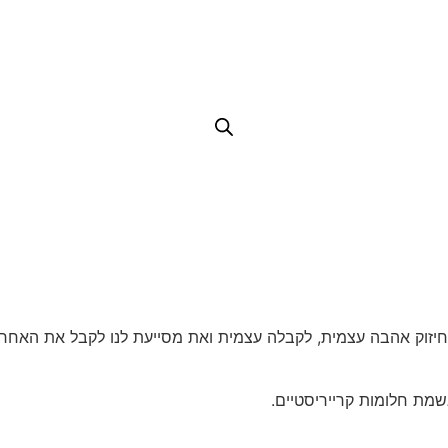
לחיזוק אהבה עצמית, לקבלה עצמית ואת מסייעת לנו לקבל את האחר 
שמת חלומות קרייריסטיים.