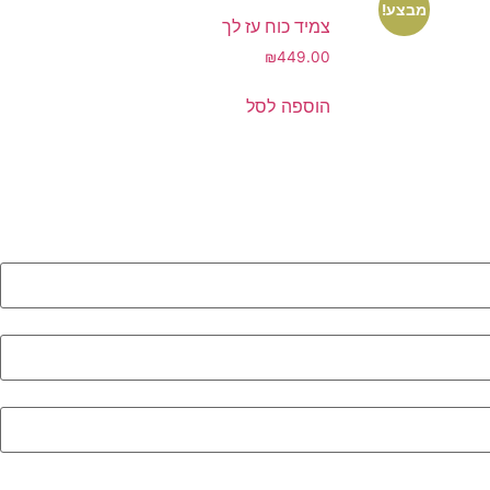
מבצע!
צמיד כוח עז לך
₪
449.00
הוספה לסל