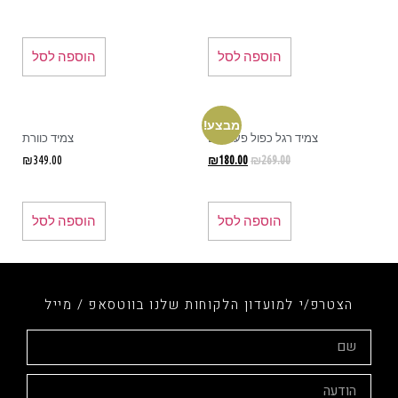
הוספה לסל
הוספה לסל
מבצע!
צמיד רגל כפול פעמונים
צמיד כוורת
₪
349.00
₪
180.00
₪
269.00
הוספה לסל
הוספה לסל
הצטרפ/י למועדון הלקוחות שלנו בווטסאפ / מייל