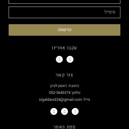
הרשמה
עקבו אחרינו
צור קשר
כתובת: ראשון לציון
טלפון: 052-5643374
מייל: sigaldavid24@gmail.com
מפת האתר