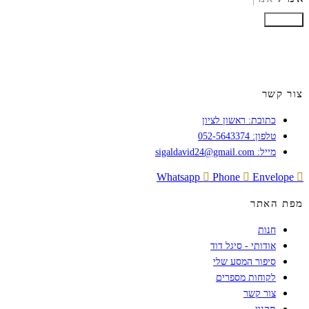
הרשמה
צור קשר
כתובת: ראשון לציון
טלפון: 052-5643374
מייל: sigaldavid24@gmail.com
Whatsapp
Phone
Envelope
מפת האתר
חנות
אודותי - סיגל דוד
סיפור המסע שלי
לקוחות מספרים
צור קשר