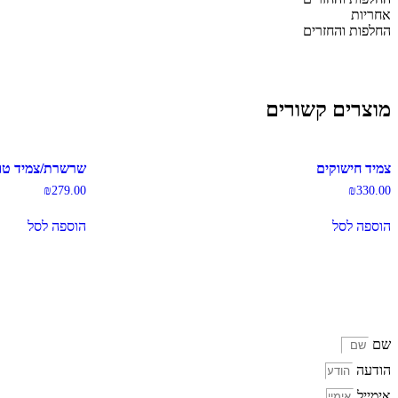
טורקיז
אחריות
החלפות והחזרים
מוצרים קשורים
צמיד חישוקים
שרשרת/צמיד טור
₪
279.00
₪
330.00
הוספה לסל
הוספה לסל
שם
הודעה
אימייל