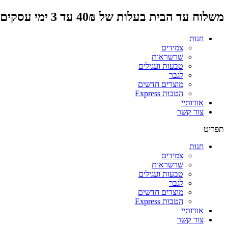
דלג
משלוח עד הבית בעלות של 40₪ עד 3 ימי עסקים
לתוכן
חנות
צמידים
שרשראות
טבעות ועגילים
לגבר
מוצרים חדשים
הטבות Express
אודותיי
צור קשר
תפריט
חנות
צמידים
שרשראות
טבעות ועגילים
לגבר
מוצרים חדשים
הטבות Express
אודותיי
צור קשר