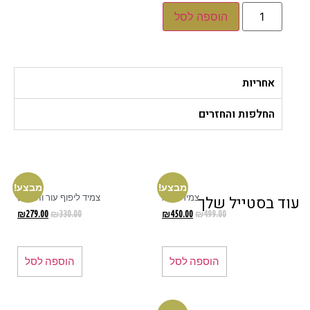
הוספה לסל
אחריות
החלפות והחזרים
מבצע!
מבצע!
צמיד אמא
צמיד ליפוף עור וחרוזים
ד בסטייל שלך
₪
279.00
₪
330.00
₪
450.00
₪
499.00
הוספה לסל
הוספה לסל