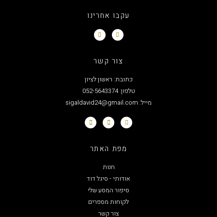
עקבו אחרינו
צור קשר
כתובת: ראשון לציון
טלפון: 052-5643374
מייל: sigaldavid24@gmail.com
מפת האתר
חנות
אודותי - סיגל דוד
סיפור המסע שלי
לקוחות מספרים
צור קשר