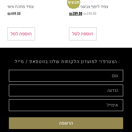
מבצע!
צמיד ליפוף צבעוני חרוזים
צמיד מתכת אישי
₪
449.00
₪
289.00
₪
349.00
הוספה לסל
הוספה לסל
הצטרפ/י למועדון הלקוחות שלנו בווטסאפ / מייל
הרשמה