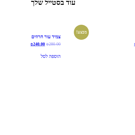
עוד בסטייל שלך
מבצע!
צמיד עור חרוזים
המחיר
המחיר
המחיר
₪
240.00
₪
280.00
הנוכחי
המקורי
הנוכחי
הוא:
היה:
הוא:
הוספה לסל
₪240.00.
₪280.00.
₪380.00.