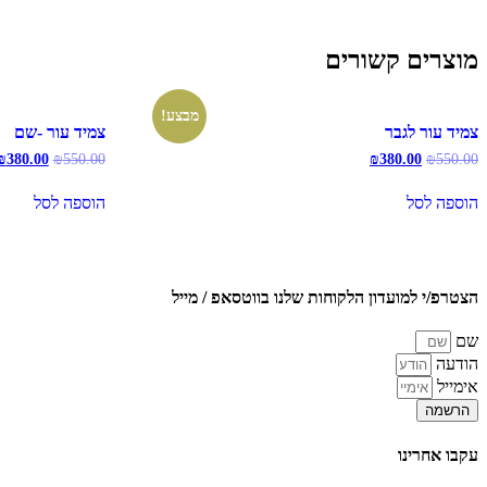
מוצרים קשורים
מבצע!
צמיד עור לגבר
צמיד עור -שם
המחיר
המחיר
המחיר
₪
380.00
₪
550.00
₪
380.00
₪
550.00
המקורי
הנוכחי
המקורי
היה:
הוא:
היה:
הוספה לסל
הוספה לסל
₪550.00.
₪380.00.
₪550.00.
הצטרפ/י למועדון הלקוחות שלנו בווטסאפ / מייל
שם
הודעה
אימייל
הרשמה
עקבו אחרינו