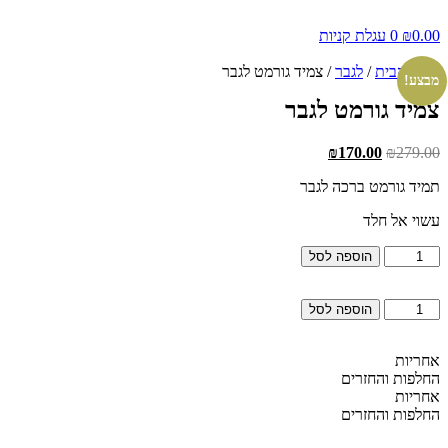
0.00
₪
0
עגלת קניות
עמוד הבית
/
לגבר
/ צמיד גורמט לגבר
מבצע!
צמיד גורמט לגבר
המחיר
המחיר
₪
170.00
₪
279.00
המקורי
הנוכחי
תמיד גורמט ברכה לגבר
היה:
הוא:
₪170.00.
₪279.00.
עשוי אל חלד
כמות
הוספה לסל
של
צמיד
כמות
גורמט
הוספה לסל
של
לגבר
צמיד
גורמט
אחריות
לגבר
החלפות והחזרים
אחריות
החלפות והחזרים