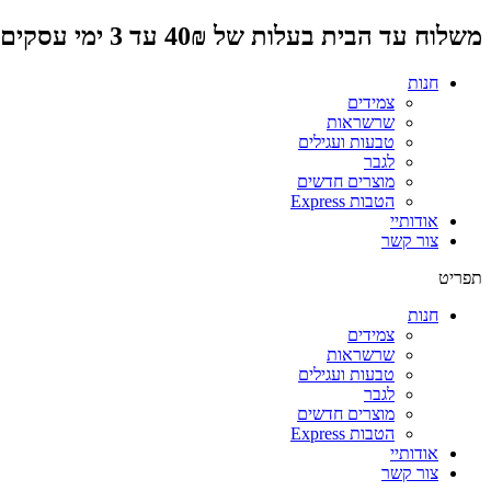
דלג
משלוח עד הבית בעלות של 40₪ עד 3 ימי עסקים
לתוכן
חנות
צמידים
שרשראות
טבעות ועגילים
לגבר
מוצרים חדשים
הטבות Express
אודותיי
צור קשר
תפריט
חנות
צמידים
שרשראות
טבעות ועגילים
לגבר
מוצרים חדשים
הטבות Express
אודותיי
צור קשר