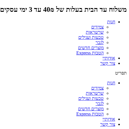
דלג
משלוח עד הבית בעלות של 40₪ עד 3 ימי עסקים
לתוכן
חנות
צמידים
שרשראות
טבעות ועגילים
לגבר
מוצרים חדשים
הטבות Express
אודותיי
צור קשר
תפריט
חנות
צמידים
שרשראות
טבעות ועגילים
לגבר
מוצרים חדשים
הטבות Express
אודותיי
צור קשר