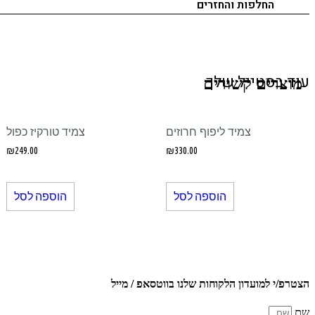
החלפות והחזרים
עוד בסטייל שלך
מוצרים קשורים
צמיד ליפוף חרוזים
צמיד טורקיז כפול
₪
249.00
₪
330.00
הוספה לסל
הוספה לסל
הצטרפ/י למועדון הלקוחות שלנו בווטסאפ / מייל
שם