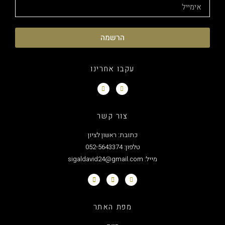
הרשמה
עקבו אחרינו
צור קשר
כתובת: ראשון לציון
טלפון: 052-5643374
מייל: sigaldavid24@gmail.com
מפת האתר