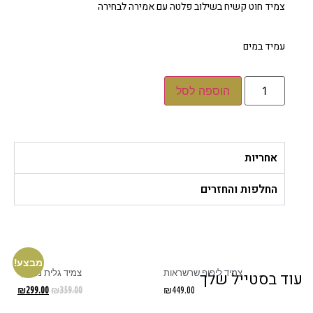
צמיד חוט קשיח בשילוב פלטה עם אמירה לבחירה
עמיד במים
הוספה לסל
אחריות
החלפות והחזרים
מבצע!
צמיד ליפוף שרשראות
צמיד גלית מלופף
עוד בסטייל שלך
₪
299.00
₪
359.00
₪
449.00