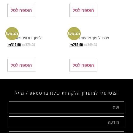
הוספה לסל
הוספה לסל
מבצע!
מבצע!
צמיד ליפוף צבעוני חרוזים
ליפוף חרוזים ושרשרת
₪
319.00
₪
379.00
₪
289.00
₪
349.00
הוספה לסל
הוספה לסל
הצטרפ/י למועדון הלקוחות שלנו בווטסאפ / מייל