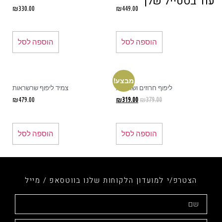
ד בסטייל שלך
₪
330.00
₪
449.00
הוספה לסל
הוספה לסל
מבצע!
ליפוף חרוזים ושרשרת
צמיד ליפוף שרשראות
₪
479.00
₪
319.00
₪
379.00
הוספה לסל
הוספה לסל
הצטרפ/י למועדון הלקוחות שלנו בווטסאפ / מייל