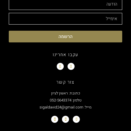
הרשמה
עקבו אחרינו
צור קשר
כתובת: ראשון לציון
טלפון: 052-5643374
מייל: sigaldavid24@gmail.com