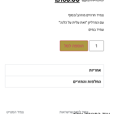
₪
180.00
₪
219.00
צמיד חרוזים מוזהב/כסוף
עם המדליון ״ואת עלית על כלנה״
עמיד במים
הוספה לסל
אחריות
החלפות והחזרים
צמיד ליפוף שרשראות
צמיד המטייט