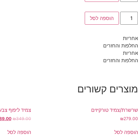
מיד
יפוף
מטייט
מות
הוספה לסל
ל
מיד
יפוף
מטייט
אחריות
החלפות והחזרים
אחריות
החלפות והחזרים
מוצרים קשורים
שרשרת/צמיד טורקיזים
צמיד ליפוף צבעו
המחיר
89.00
₪
349.00
₪
279.00
המקורי
היה:
הוספה לסל
הוספה לסל
49.00.