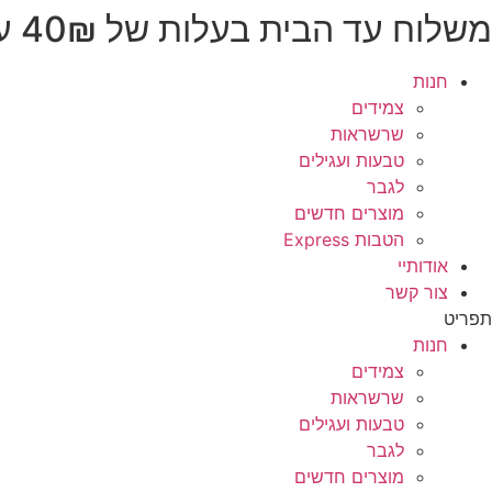
משלוח עד הבית בעלות של 40₪ עד 3 ימי עסקים
לג
תוכן
חנות
צמידים
שרשראות
טבעות ועגילים
לגבר
מוצרים חדשים
הטבות Express
אודותיי
צור קשר
תפריט
חנות
צמידים
שרשראות
טבעות ועגילים
לגבר
מוצרים חדשים