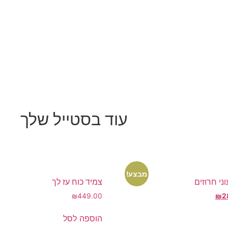
עוד בסטייל שלך
מבצע!
ני חרוזים
צמיד כוח עז לך
המחיר
₪
449.00
₪
2
הנוכחי
הוא:
הוספה לסל
₪289.00.
₪3