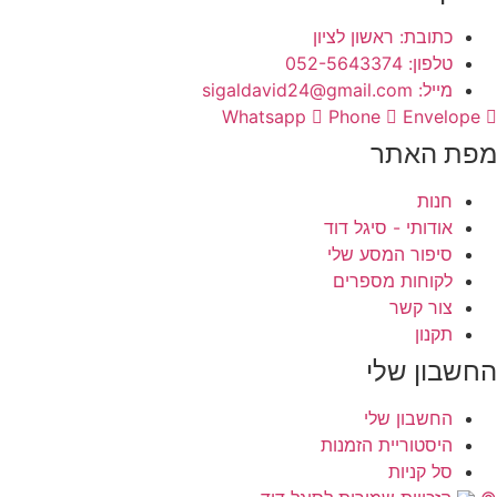
כתובת: ראשון לציון
טלפון: 052-5643374
מייל: sigaldavid24@gmail.com
Whatsapp
Phone
Envelope
מפת האתר
חנות
אודותי - סיגל דוד
סיפור המסע שלי
לקוחות מספרים
צור קשר
תקנון
החשבון שלי
החשבון שלי
היסטוריית הזמנות
סל קניות