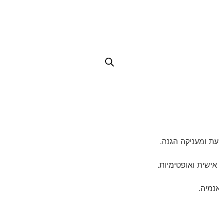
עת ומעניקה הגנה.
ישית ואופטימיות.
נמיה.