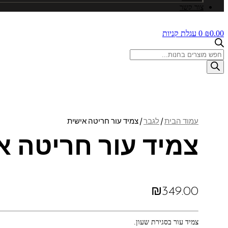
צור קשר
0.00
₪
0
עגלת קניות
Products
search
עמוד הבית
/
לגבר
/ צמיד עור חריטה אישית
צמיד עור חריטה א
₪
349.00
צמיד עור בסגירת שעון.