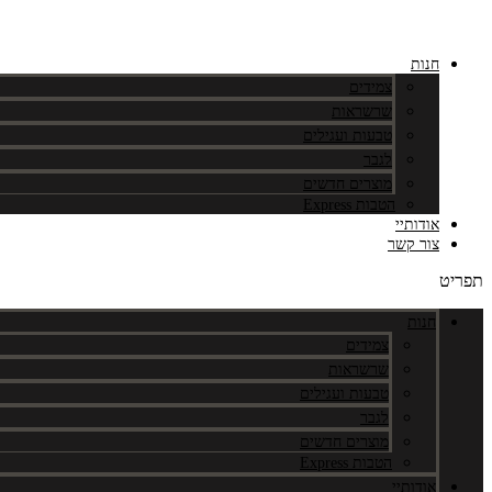
דלג
לתוכן
חנות
צמידים
שרשראות
טבעות ועגילים
לגבר
מוצרים חדשים
הטבות Express
אודותיי
צור קשר
תפריט
חנות
צמידים
שרשראות
טבעות ועגילים
לגבר
מוצרים חדשים
הטבות Express
אודותיי