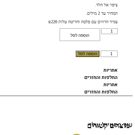
ציפוי אל חלד.
המחיר עד 2 מילים.
צמיד חרוזים עם פלטה וחריטה עלות ₪220
כמות
הוספה לסל
של
צמיד
עור
חריטה
כמות
הוספה לסל
אישית
של
צמיד
עור
אחריות
חריטה
החלפות והחזרים
אישית
אחריות
החלפות והחזרים
עוד בסטייל שלך
מוצרים קשורים