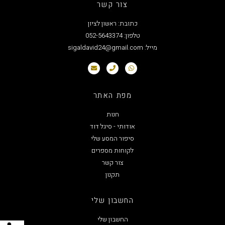
צור קשר
כתובת: ראשון לציון
טלפון: 052-5643374
מייל: sigaldavid24@gmail.com
מפת האתר
חנות
אודותי - סיגל דוד
סיפור המסע שלי
לקוחות מספרים
צור קשר
תקנון
החשבון שלי
החשבון שלי