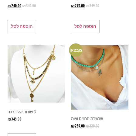
₪
240.00
₪
340.00
₪
270.00
₪
349.00
הוספה לסל
הוספה לסל
מבצע!
3 שורות של ברכה
שרשרת חרוזים ואות
₪
349.00
₪
259.00
₪
320.00