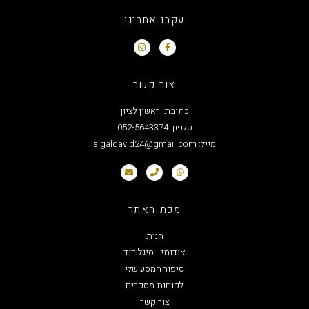
עקבו אחרינו
צור קשר
כתובת: ראשון לציון
טלפון: 052-5643374
מייל: sigaldavid24@gmail.com
מפת האתר
חנות
אודותי - סיגל דוד
סיפור המסע שלי
לקוחות מספרים
צור קשר