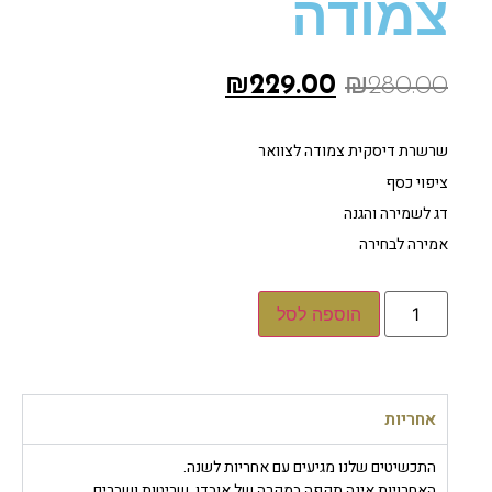
צמודה
₪
229.00
₪
280.00
שרשרת דיסקית צמודה לצוואר
ציפוי כסף
דג לשמירה והגנה
אמירה לבחירה
הוספה לסל
אחריות
התכשיטים שלנו מגיעים עם אחריות לשנה.
האחרויות אינה תקפה במקרה של אובדן, שריטות ושברים.