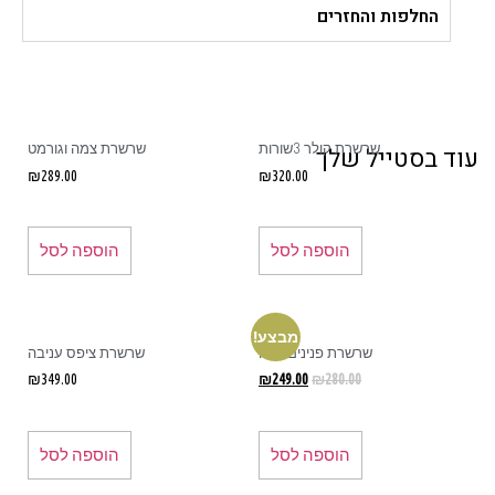
החלפות והחזרים
שרשרת קולר 3שורות
שרשרת צמה וגורמט
ד בסטייל שלך
₪
289.00
₪
320.00
הוספה לסל
הוספה לסל
מבצע!
שרשרת פנינים נוצה
שרשרת ציפס עניבה
₪
349.00
₪
249.00
₪
280.00
הוספה לסל
הוספה לסל