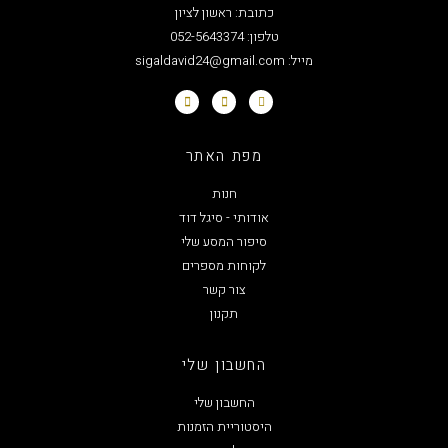
כתובת: ראשון לציון
טלפון: 052-5643374
מייל: sigaldavid24@gmail.com
מפת האתר
חנות
אודותי - סיגל דוד
סיפור המסע שלי
לקוחות מספרים
צור קשר
תקנון
החשבון שלי
החשבון שלי
היסטוריית הזמנות