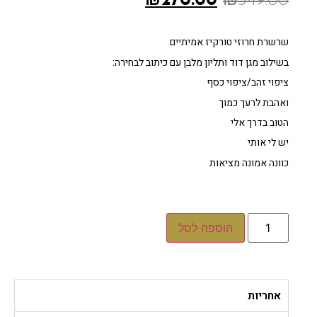
₪
270.00
₪
349.00
שרשרת חרוזי טורקיז אמיתיים
בשילוב מגן דוד ותליון מלבן עם כיתוב לבחירה:
ציפוי זהב/ציפוי כסף
‏ואהבת לרעך כמוך
הטוב בדרך אלי
יש לי אותי
כוונה אמונה מציאות
הוספה לסל
אחריות