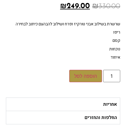
₪
249.00
₪
330.00
‏שרשרת בשילוב אבני טורקיז ופרח ושילוב להבהעם כיתוב לבחירה
ריפו
קסם
נוכחות
איחוד
הוספה לסל
אחריות
החלפות והחזרים