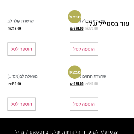
מבצע!
שרשרת כפולה משולש
שרשרת קולר לב
עוד בסטייל שלך
₪
259.00
₪
220.00
₪
370.00
הוספה לסל
הוספה לסל
מבצע!
שרשרת חרוזים מגן דוד
משאלת לב(מס' 1)
₪
439.00
₪
270.00
₪
349.00
הוספה לסל
הוספה לסל
הצטרפ/י למועדון הלקוחות שלנו בווטסאפ / מייל