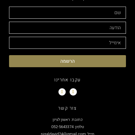
הרשמה
עקבו אחרינו
צור קשר
כתובת: ראשון לציון
טלפון: 052-5643374
מייל: sigaldavid24@gmail.com