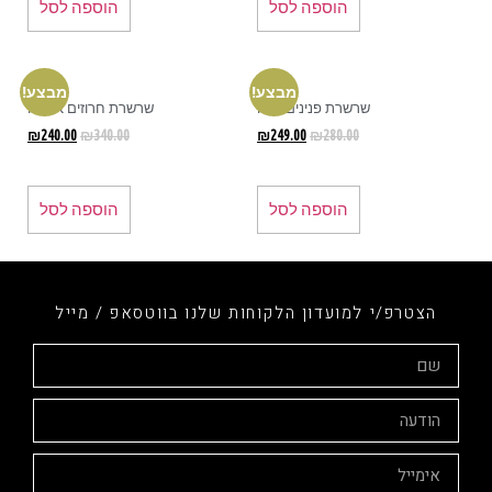
הוספה לסל
הוספה לסל
מבצע!
מבצע!
שרשרת פנינים נוצה
שרשרת חרוזים ארוכה
₪
240.00
₪
340.00
₪
249.00
₪
280.00
הוספה לסל
הוספה לסל
הצטרפ/י למועדון הלקוחות שלנו בווטסאפ / מייל